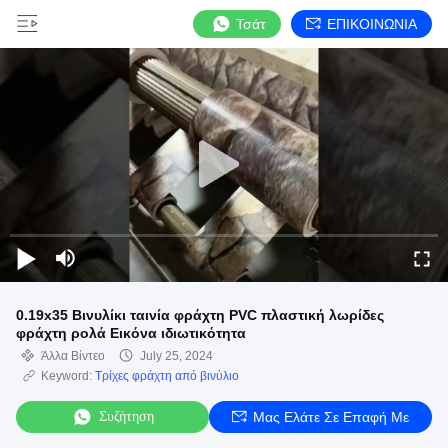
Τσάτ
ΕΠΙΚΟΙΝΩΝΙΑ
0.19x35 Βινυλίκι ταινία φράχτη PVC πλαστική λωρίδες
φράχτη ρολά Εικόνα ιδιωτικότητα
Άλλα Βίντεο
July 25, 2024
Keyword:
Τρίχες φράχτη από βινύλιο
Συζήτηση
Μας Ελάτε Σε Επαφή Με