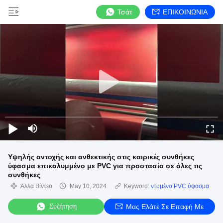
Τσάτ
ΕΠΙΚΟΙΝΩΝΙΑ
Υψηλής αντοχής και ανθεκτικής στις καιρικές συνθήκες
ύφασμα επικαλυμμένο με PVC για προστασία σε όλες τις
συνθήκες
Άλλα Βίντεο
May 10, 2024
Keyword:
ντυμένο PVC ύφασμα
Συζήτηση
Μας Ελάτε Σε Επαφή Με