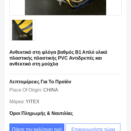
Ανθεκτικό στη φλόγα βαθμός Β1 Απλό υλικό
πλαστικής πλαστικής PVC Αντιδρεπές και
ανθεκτικό στη μούχλα
Λεπτομέρειες Για Το Προϊόν
Place Of Origin:
CHINA
Μάρκα:
YITEX
Όροι Πληρωμής & Ναυτιλίας
Πάρτε την καλύτερη τιμή
Επικοινωνήστε τώρα