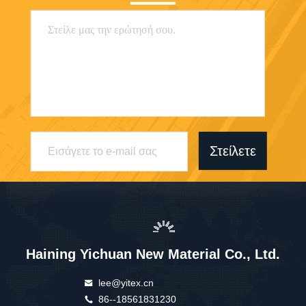
Στείλετε
Haining Yichuan New Material Co., Ltd.
lee@yitex.cn
86--18561831230