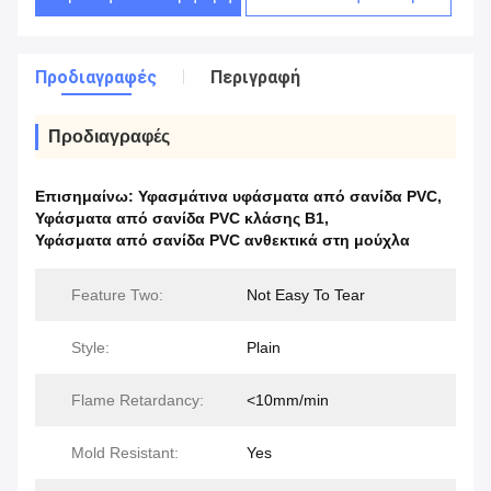
Προδιαγραφές
Περιγραφή
Προδιαγραφές
Επισημαίνω:
Υφασμάτινα υφάσματα από σανίδα PVC
,
Υφάσματα από σανίδα PVC κλάσης Β1
,
Υφάσματα από σανίδα PVC ανθεκτικά στη μούχλα
Feature Two:
Not Easy To Tear
Style:
Plain
Flame Retardancy:
<10mm/min
Mold Resistant:
Yes