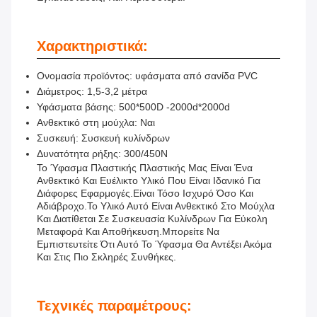
Χαρακτηριστικά:
Ονομασία προϊόντος: υφάσματα από σανίδα PVC
Διάμετρος: 1,5-3,2 μέτρα
Υφάσματα βάσης: 500*500D -2000d*2000d
Ανθεκτικό στη μούχλα: Ναι
Συσκευή: Συσκευή κυλίνδρων
Δυνατότητα ρήξης: 300/450N
Το Ύφασμα Πλαστικής Πλαστικής Μας Είναι Ένα
Ανθεκτικό Και Ευέλικτο Υλικό Που Είναι Ιδανικό Για
Διάφορες Εφαρμογές.Είναι Τόσο Ισχυρό Όσο Και
Αδιάβροχο.Το Υλικό Αυτό Είναι Ανθεκτικό Στο Μούχλα
Και Διατίθεται Σε Συσκευασία Κυλίνδρων Για Εύκολη
Μεταφορά Και Αποθήκευση.Μπορείτε Να
Εμπιστευτείτε Ότι Αυτό Το Ύφασμα Θα Αντέξει Ακόμα
Και Στις Πιο Σκληρές Συνθήκες.
Τεχνικές παραμέτρους: