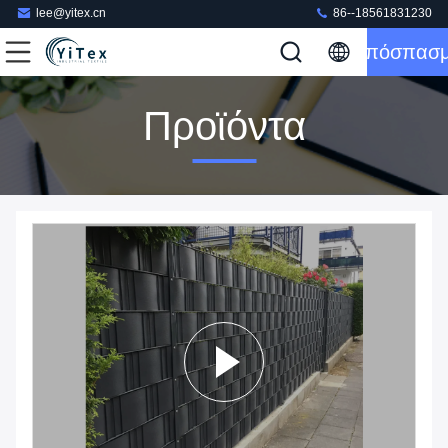
lee@yitex.cn
86--18561831230
Απόσπασ
Προϊόντα