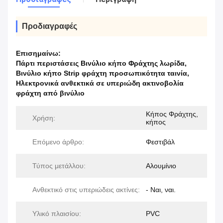
Προδιαγραφές
Επισημαίνω:
Πάρτι περιστάσεις Βινύλιο κήπο Φράχτης λωρίδα
,
Βινύλιο κήπο Strip φράχτη προσωπικότητα ταινία
,
Ηλεκτρονικά ανθεκτικά σε υπεριώδη ακτινοβολία
φράχτη από βινύλιο
Κήπος Φράχτης,
Χρήση:
κήπος
Επόμενο άρθρο:
Φεστιβάλ
Τύπος μετάλλου:
Αλουμίνιο
Ανθεκτικό στις υπεριώδεις ακτίνες:
- Ναι, ναι.
Υλικό πλαισίου:
PVC