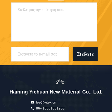
Στείλετε
Haining Yichuan New Material Co., Ltd.
lee@yitex.cn
86--18561831230