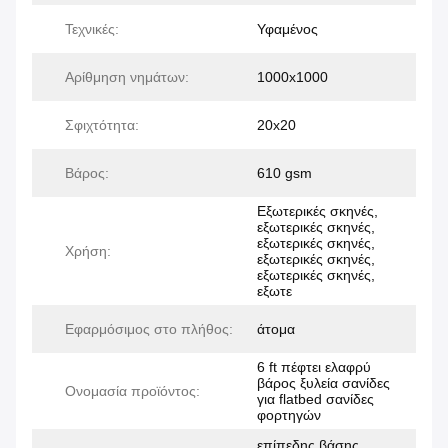
Τεχνικές:
Υφαμένος
Αρίθμηση νημάτων:
1000x1000
Σφιχτότητα:
20x20
Βάρος:
610 gsm
Εξωτερικές σκηνές,
εξωτερικές σκηνές,
εξωτερικές σκηνές,
Χρήση:
εξωτερικές σκηνές,
εξωτερικές σκηνές,
εξωτε
Εφαρμόσιμος στο πλήθος:
άτομα
6 ft πέφτει ελαφρύ
βάρος ξυλεία σανίδες
Ονομασία προϊόντος:
για flatbed σανίδες
φορτηγών
επίπεδης βάσης