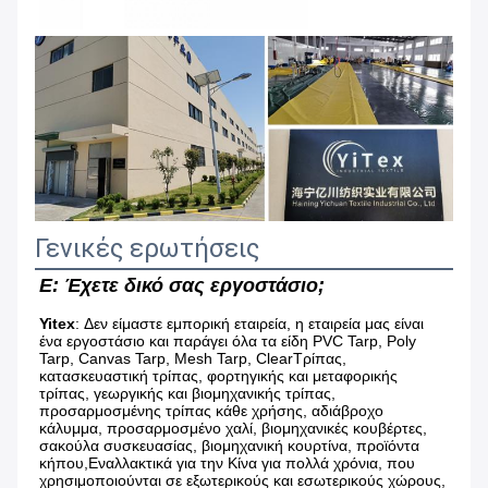
Γενικές ερωτήσεις
Ε: Έχετε δικό σας εργοστάσιο;
Yitex
: Δεν είμαστε εμπορική εταιρεία, η εταιρεία μας είναι 
ένα εργοστάσιο και παράγει όλα τα είδη PVC Tarp, Poly 
Tarp, Canvas Tarp, Mesh Tarp, Clear
Τρίπας, 
κατασκευαστική τρίπας, φορτηγικής και μεταφορικής 
τρίπας, γεωργικής και βιομηχανικής τρίπας, 
προσαρμοσμένης τρίπας κάθε χρήσης, αδιάβροχο 
κάλυμμα, προσαρμοσμένο χαλί, βιομηχανικές κουβέρτες, 
σακούλα συσκευασίας, βιομηχανική κουρτίνα, προϊόντα 
κήπου,Εναλλακτικά για την Κίνα για πολλά χρόνια, που 
χρησιμοποιούνται σε εξωτερικούς και εσωτερικούς χώρους, 