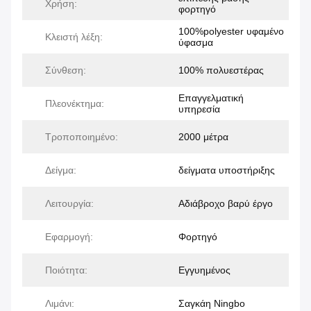
Χρήση:
φορτηγό
100%polyester υφαμένο
Κλειστή λέξη:
ύφασμα
Σύνθεση:
100% πολυεστέρας
Επαγγελματική
Πλεονέκτημα:
υπηρεσία
Τροποποιημένο:
2000 μέτρα
Δείγμα:
δείγματα υποστήριξης
Λειτουργία:
Αδιάβροχο βαρύ έργο
Εφαρμογή:
Φορτηγό
Ποιότητα:
Εγγυημένος
Λιμάνι:
Σαγκάη Ningbo