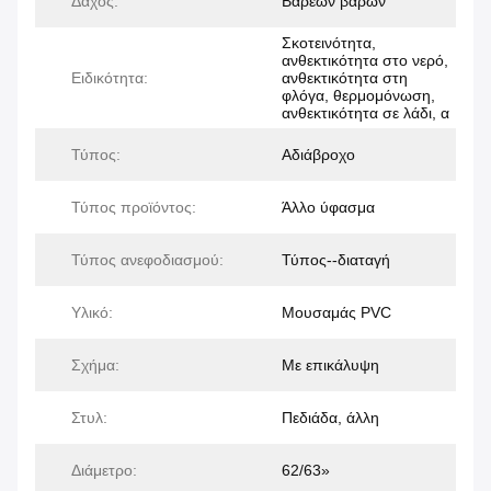
Δάχος:
Βαρέων βαρών
Σκοτεινότητα,
ανθεκτικότητα στο νερό,
Ειδικότητα:
ανθεκτικότητα στη
φλόγα, θερμομόνωση,
ανθεκτικότητα σε λάδι, α
Τύπος:
Αδιάβροχο
Τύπος προϊόντος:
Άλλο ύφασμα
Τύπος ανεφοδιασμού:
Τύπος--διαταγή
Υλικό:
Μουσαμάς PVC
Σχήμα:
Με επικάλυψη
Στυλ:
Πεδιάδα, άλλη
Διάμετρο:
62/63»