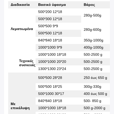
Διαδικασία
Βασικό ύφασμα
Βάρος
500*200 12*18
280g-500g
500*300 12*18
500*500 9*9
Λεματιωμένα
280g-600g
500*500 12*18
840*840 18*18
350g-1000g
1000*1000 9*9
400g-1000g
1000*1000 18*18
500-2500 g
Τεχνικές
1000*1000 20*20
500-2500 g
συσκευές
1300*1300 23*24
500-2500 g
500*500 28*28
250 έως 650 g
500*500 18*25
300g-330g
500*1000 30*17
400 έως 500 g
840*840 18*18
500- 850 g
Με
επικάλυψη
1000*1000 18*18
500 g-2000 g