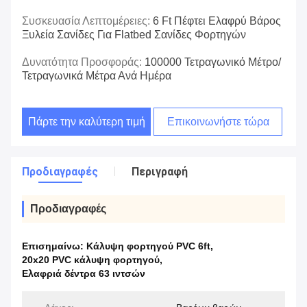
Συσκευασία Λεπτομέρειες:
6 Ft Πέφτει Ελαφρύ Βάρος
Ξυλεία Σανίδες Για Flatbed Σανίδες Φορτηγών
Δυνατότητα Προσφοράς:
100000 Τετραγωνικό Μέτρο/
Τετραγωνικά Μέτρα Ανά Ημέρα
Πάρτε την καλύτερη τιμή
Επικοινωνήστε τώρα
Προδιαγραφές
Περιγραφή
Προδιαγραφές
Επισημαίνω:
Κάλυψη φορτηγού PVC 6ft
,
20x20 PVC κάλυψη φορτηγού
,
Ελαφριά δέντρα 63 ιντσών