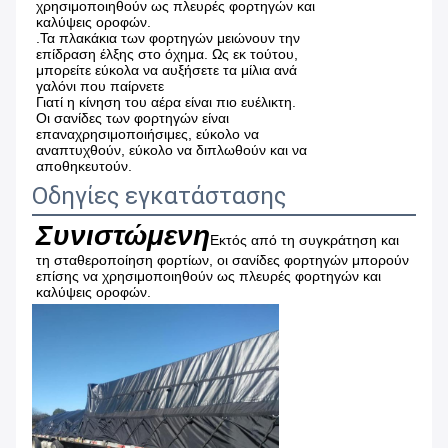
χρησιμοποιηθούν ως πλευρές φορτηγών και
καλύψεις οροφών.
.Τα πλακάκια των φορτηγών μειώνουν την
επίδραση έλξης στο όχημα. Ως εκ τούτου,
μπορείτε εύκολα να αυξήσετε τα μίλια ανά
γαλόνι που παίρνετε
Γιατί η κίνηση του αέρα είναι πιο ευέλικτη.
Οι σανίδες των φορτηγών είναι
επαναχρησιμοποιήσιμες, εύκολο να
αναπτυχθούν, εύκολο να διπλωθούν και να
αποθηκευτούν.
Οδηγίες εγκατάστασης
Συνιστώμενη
Εκτός από τη συγκράτηση και 
τη σταθεροποίηση φορτίων, οι σανίδες φορτηγών μπορούν 
επίσης να χρησιμοποιηθούν ως πλευρές φορτηγών και 
καλύψεις οροφών.