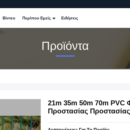
Βίντεο
Περίπου Εμείς
Ειδήσεις
Προϊόντα
21m 35m 50m 70m PVC 
Προστασίας Προστασίας
Λεπτομέρειες Για Το Προϊόν