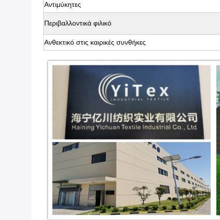
Αντιμύκητες
Περιβαλλοντικά φιλικό
Ανθεκτικό στις καιρικές συνθήκες