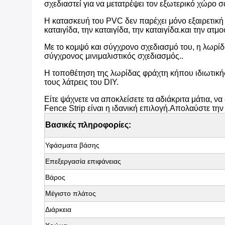
σχεδιαστεί για να μετατρέψει τον εξωτερικό χώρο
Η κατασκευή του PVC δεν παρέχει μόνο εξαιρετική ι
καταιγίδα, την καταιγίδα, την καταιγίδα.και την ατ
Με το κομψό και σύγχρονο σχεδιασμό του, η λωρίδ
σύγχρονος μινιμαλιστικός σχεδιασμός..
Η τοποθέτηση της λωρίδας φράχτη κήπου ιδιωτικής
τους λάτρεις του DIY.
Είτε ψάχνετε να αποκλείσετε τα αδιάκριτα μάτια, 
Fence Strip είναι η ιδανική επιλογή.Απολαύστε την
Βασικές πληροφορίες:
Υφάσματα βάσης
Επεξεργασία επιφάνειας
Βάρος
Μέγιστο πλάτος
Διάρκεια