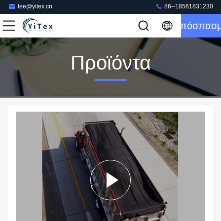
lee@yitex.cn
86--18561831230
Απόσπασ
Προϊόντα