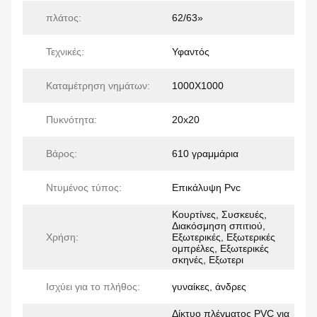
πλάτος:
62/63»
Τεχνικές:
Υφαντός
Καταμέτρηση νημάτων:
1000X1000
Πυκνότητα:
20x20
Βάρος:
610 γραμμάρια
Ντυμένος τύπος:
Επικάλυψη Pvc
Κουρτίνες, Συσκευές,
Διακόσμηση σπιτιού,
Χρήση:
Εξωτερικές, Εξωτερικές
ομπρέλες, Εξωτερικές
σκηνές, Εξωτερι
Ισχύει για το πλήθος:
γυναίκες, άνδρες
Δίκτυο πλέγματος PVC για