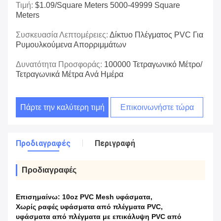
Τιμή:
$1.09/square Meters 5000-49999 Square
Meters
Συσκευασία Λεπτομέρειες:
Δίκτυο Πλέγματος PVC Για
Ρυμουλκούμενα Απορριμμάτων
Δυνατότητα Προσφοράς:
100000 Τετραγωνικό Μέτρο/
Τετραγωνικά Μέτρα Ανά Ημέρα
Πάρτε την καλύτερη τιμή
Επικοινωνήστε τώρα
Προδιαγραφές
Περιγραφή
Προδιαγραφές
Επισημαίνω:
10oz PVC Mesh υφάσματα
,
Χωρίς ραφές υφάσματα από πλέγματα PVC
,
υφάσματα από πλέγματα με επικάλυψη PVC από