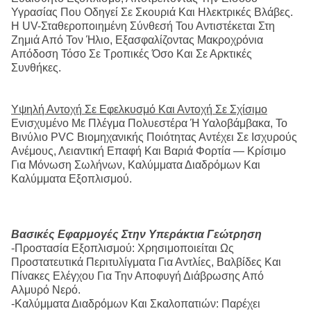
Υγρασίας Που Οδηγεί Σε Σκουριά Και Ηλεκτρικές Βλάβες.
Η UV-Σταθεροποιημένη Σύνθεσή Του Αντιστέκεται Στη
Ζημιά Από Τον Ήλιο, Εξασφαλίζοντας Μακροχρόνια
Απόδοση Τόσο Σε Τροπικές Όσο Και Σε Αρκτικές
Συνθήκες.
Υψηλή Αντοχή Σε Εφελκυσμό Και Αντοχή Σε Σχίσιμο
Ενισχυμένο Με Πλέγμα Πολυεστέρα Ή Υαλοβάμβακα, Το
Βινύλιο PVC Βιομηχανικής Ποιότητας Αντέχει Σε Ισχυρούς
Ανέμους, Λειαντική Επαφή Και Βαριά Φορτία — Κρίσιμο
Για Μόνωση Σωλήνων, Καλύμματα Διαδρόμων Και
Καλύμματα Εξοπλισμού.
Βασικές Εφαρμογές Στην Υπεράκτια Γεώτρηση
-Προστασία Εξοπλισμού: Χρησιμοποιείται Ως
Προστατευτικά Περιτυλίγματα Για Αντλίες, Βαλβίδες Και
Πίνακες Ελέγχου Για Την Αποφυγή Διάβρωσης Από
Αλμυρό Νερό.
-Καλύμματα Διαδρόμων Και Σκαλοπατιών: Παρέχει