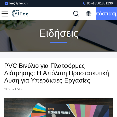
lee@yitex.cn
86--18561831230
Απόσπασ
Ειδήσεις
PVC Βινύλιο για Πλατφόρμες
Διάτρησης: Η Απόλυτη Προστατευτική
Λύση για Υπεράκτιες Εργασίες
2025-07-08