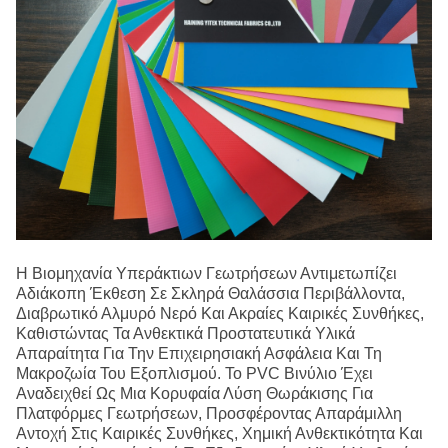
Η Βιομηχανία Υπεράκτιων Γεωτρήσεων Αντιμετωπίζει
Αδιάκοπη Έκθεση Σε Σκληρά Θαλάσσια Περιβάλλοντα,
Διαβρωτικό Αλμυρό Νερό Και Ακραίες Καιρικές Συνθήκες,
Καθιστώντας Τα Ανθεκτικά Προστατευτικά Υλικά
Απαραίτητα Για Την Επιχειρησιακή Ασφάλεια Και Τη
Μακροζωία Του Εξοπλισμού. Το PVC Βινύλιο Έχει
Αναδειχθεί Ως Μια Κορυφαία Λύση Θωράκισης Για
Πλατφόρμες Γεωτρήσεων, Προσφέροντας Απαράμιλλη
Αντοχή Στις Καιρικές Συνθήκες, Χημική Ανθεκτικότητα Και