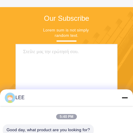
Our Subscribe
Lorem sum is not simply 
random text.
LEE
Στείλετε
5:40 PM
Good day, what product are you looking for?